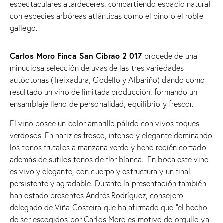
espectaculares atardeceres, compartiendo espacio natural
con especies arbóreas atlánticas como el pino o el roble
gallego.
Carlos Moro Finca San Cibrao 2
017
procede de una
minuciosa selección de uvas de las tres variedades
autóctonas (Treixadura, Godello y Albariño) dando como
resultado un vino de limitada producción, formando un
ensamblaje lleno de personalidad, equilibrio y frescor.
El vino posee un color amarillo pálido con vivos toques
verdosos. En nariz es fresco, intenso y elegante dominando
los tonos frutales a manzana verde y heno recién cortado
además de sutiles tonos de flor blanca. En boca este vino
es vivo y elegante, con cuerpo y estructura y un final
persistente y agradable. Durante la presentación también
han estado presentes Andrés Rodríguez, consejero
delegado de Viña Costeira que ha afirmado que “el hecho
de ser escogidos por Carlos Moro es motivo de orgullo ya