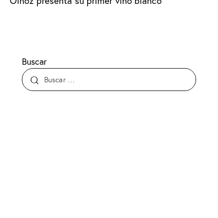
Oinoz presenta su primer vino blanco
Buscar