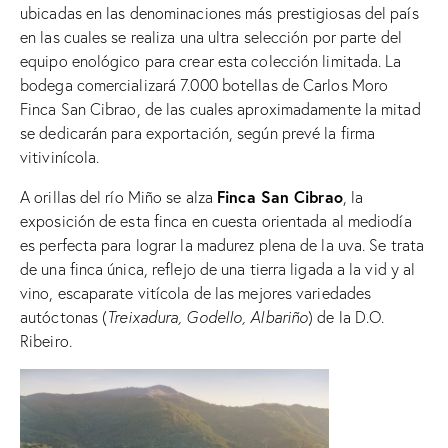
ubicadas en las denominaciones más prestigiosas del país
en las cuales se realiza una ultra selección por parte del
equipo enológico para crear esta colección limitada. La
bodega comercializará 7.000 botellas de Carlos Moro
Finca San Cibrao, de las cuales aproximadamente la mitad
se dedicarán para exportación, según prevé la firma
vitivinícola.
Finca San Cibrao
A orillas del río Miño se alza
, la
exposición de esta finca en cuesta orientada al mediodía
es perfecta para lograr la madurez plena de la uva. Se trata
de una finca única, reflejo de una tierra ligada a la vid y al
vino, escaparate vitícola de las mejores variedades
autóctonas (
Treixadura, Godello, Albariño
) de la D.O.
Ribeiro
.