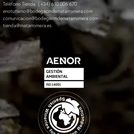
Teléfono Tienda:
( +34) 610 006 670
enoturismo@bodegacmdematarromera.com
comunicacion@bodegacmdematarromera.com
tienda@matarromera.es