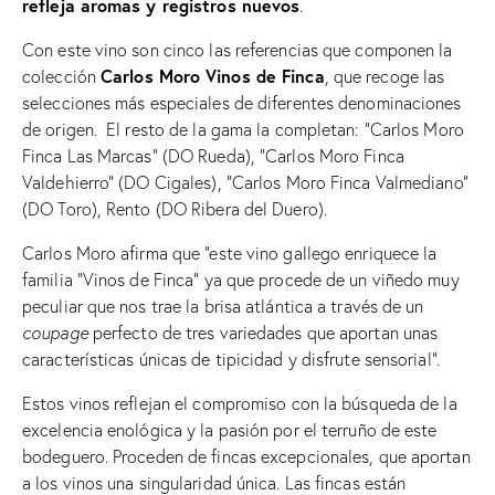
refleja aromas y registros nuevos
.
Con este vino son cinco las referencias que componen la
Carlos Moro Vinos de Finca
colección
, que recoge las
selecciones más especiales de diferentes denominaciones
de origen. El resto de la gama la completan: “Carlos Moro
Finca Las Marcas” (DO Rueda), “Carlos Moro Finca
Valdehierro” (DO Cigales), “Carlos Moro Finca Valmediano”
(DO Toro), Rento (DO Ribera del Duero).
Carlos Moro afirma que “este vino gallego enriquece la
familia “Vinos de Finca” ya que procede de un viñedo muy
peculiar que nos trae la brisa atlántica a través de un
coupage
perfecto de tres variedades que aportan unas
características únicas de tipicidad y disfrute sensorial”.
Estos vinos reflejan el compromiso con la búsqueda de la
excelencia enológica y la pasión por el terruño de este
bodeguero. Proceden de fincas excepcionales, que aportan
a los vinos una singularidad única. Las fincas están