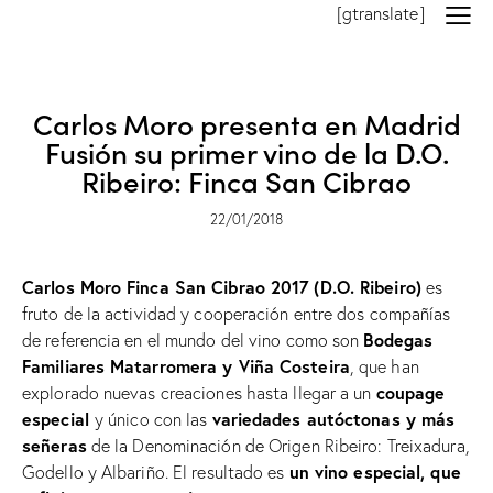
[gtranslate]
SIN CATEGORÍA
Carlos Moro presenta en Madrid
Fusión su primer vino de la D.O.
Ribeiro: Finca San Cibrao
22/01/2018
Carlos Moro Finca San Cibrao 2017 (D.O. Ribeiro)
es
fruto de la actividad y cooperación entre dos compañías
Bodegas
de referencia en el mundo del vino como son
Familiares Matarromera y Viña Costeira
, que han
coupage
explorado nuevas creaciones hasta llegar a un
especial
variedades autóctonas y más
y único con las
señeras
de la Denominación de Origen Ribeiro: Treixadura,
un vino especial, que
Godello y Albariño. El resultado es