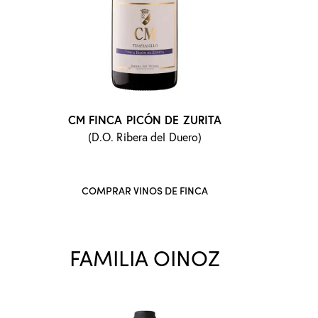
CM FINCA PICÓN DE ZURITA
(D.O. Ribera del Duero)
COMPRAR VINOS DE FINCA
FAMILIA OINOZ