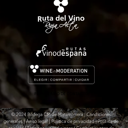
FORMULARIO DE CONTACTO
© 2024 Bodega CM de Matarromera | Condiciones
generales |
Aviso legal
|
Política de privacidad
|
Política de