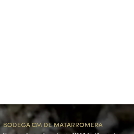
BODEGA CM DE MATARROMERA