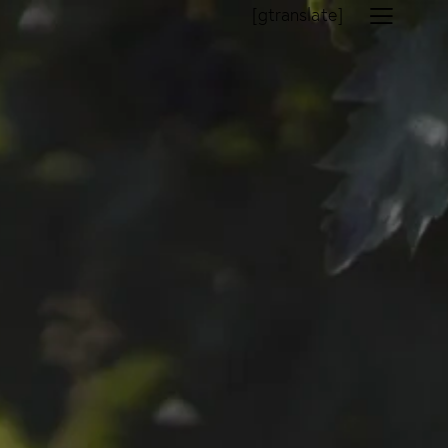
[gtranslate]