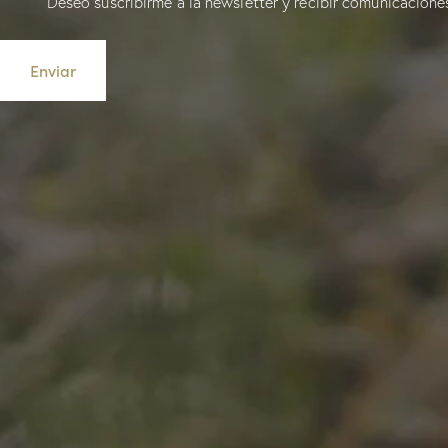
Deseo suscribirme a la newsletter y recibir comunicacione