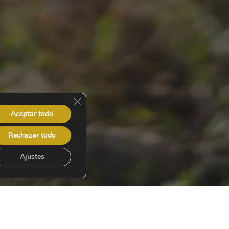
Cerrar el banner de cookies RGPD
Aceptar todo
Rechazar todo
Ajustes