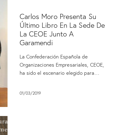
SIN CATEGORÍA
Carlos Moro Presenta Su
Último Libro En La Sede De
La CEOE Junto A
Garamendi
La Confederación Española de
Organizaciones Empresariales, CEOE,
ha sido el escenario elegido para…
01/03/2019
SIN CATEGORÍA