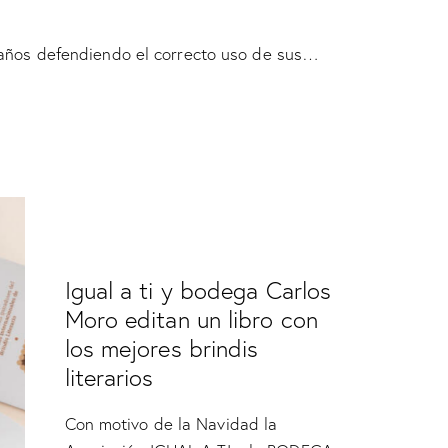
o
 años defendiendo el correcto uso de sus…
SIN CATEGORÍA
Igual a ti y bodega Carlos
Moro editan un libro con
los mejores brindis
literarios
Con motivo de la Navidad la