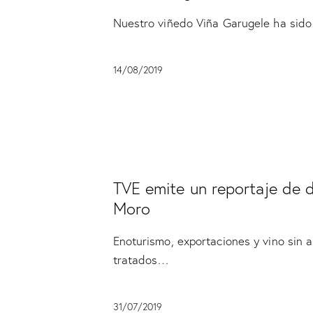
Nuestro viñedo Viña Garugele ha sido 
14/08/2019
SIN CATEGORÍA
TVE emite un reportaje de
Moro
Enoturismo, exportaciones y vino sin 
tratados…
31/07/2019