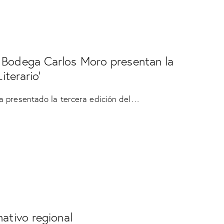
 Bodega Carlos Moro presentan la
iterario’
a presentado la tercera edición del…
mativo regional