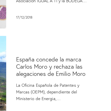
Asociación IGUAL A TI y la BODEGA…
17/12/2018
SIN CATEGORÍA
España concede la marca
Carlos Moro y rechaza las
alegaciones de Emilio Moro
La Oficina Española de Patentes y
Marcas (OEPM), dependiente del
Ministerio de Energia,…