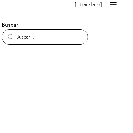
[gtranslate]
Buscar