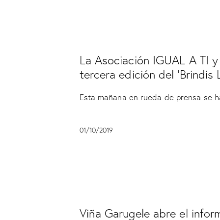
SIN CATEGORÍA
La Asociación IGUAL A TI y
tercera edición del ‘Brindis L
Esta mañana en rueda de prensa se h
01/10/2019
SIN CATEGORÍA
Viña Garugele abre el infor