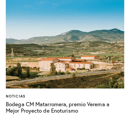
NOTICIAS
Bodega CM Matarromera, premio Verema a
Mejor Proyecto de Enoturismo