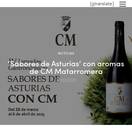
[gtranslate]
NOTICIAS
‘Sabores de Asturias’ con aromas
de CM Matarromera
28/03/2025