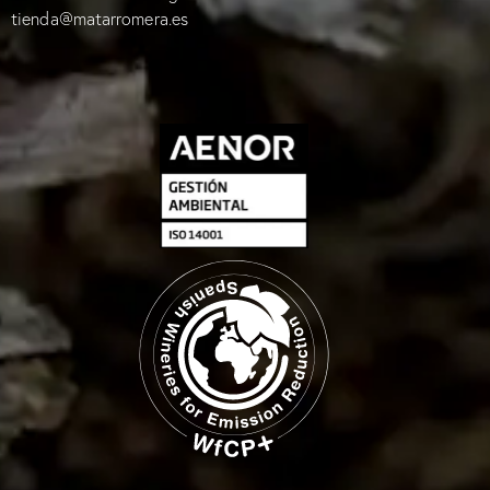
tienda@matarromera.es