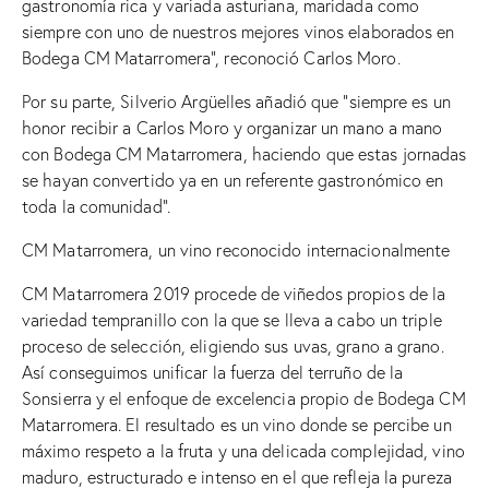
gastronomía rica y variada asturiana, maridada como
siempre con uno de nuestros mejores vinos elaborados en
Bodega CM Matarromera”, reconoció Carlos Moro.
Por su parte, Silverio Argüelles añadió que “siempre es un
honor recibir a Carlos Moro y organizar un mano a mano
con Bodega CM Matarromera, haciendo que estas jornadas
se hayan convertido ya en un referente gastronómico en
toda la comunidad”.
CM Matarromera, un vino reconocido internacionalmente
CM Matarromera 2019 procede de viñedos propios de la
variedad tempranillo con la que se lleva a cabo un triple
proceso de selección, eligiendo sus uvas, grano a grano.
Así conseguimos unificar la fuerza del terruño de la
Sonsierra y el enfoque de excelencia propio de Bodega CM
Matarromera. El resultado es un vino donde se percibe un
máximo respeto a la fruta y una delicada complejidad, vino
maduro, estructurado e intenso en el que refleja la pureza