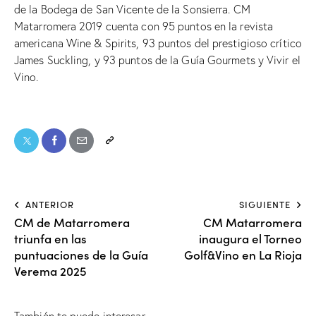
de la Bodega de San Vicente de la Sonsierra. CM
Matarromera 2019 cuenta con 95 puntos en la revista
americana Wine & Spirits, 93 puntos del prestigioso crítico
James Suckling, y 93 puntos de la Guía Gourmets y Vivir el
Vino.
ANTERIOR
SIGUIENTE
CM de Matarromera
CM Matarromera
triunfa en las
inaugura el Torneo
puntuaciones de la Guía
Golf&Vino en La Rioja
Verema 2025
También te puede interesar