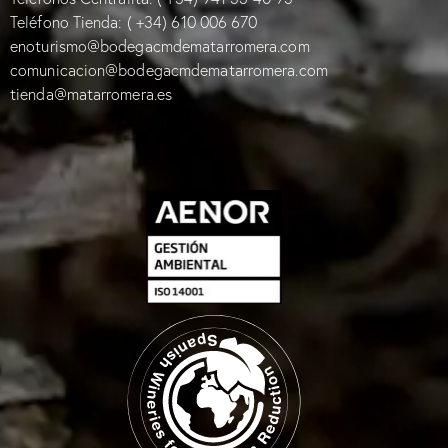
Teléfono Tienda:
( +34) 610 006 670
enoturismo@bodegacmdematarromera.com
comunicacion@bodegacmdematarromera.com
tienda@matarromera.es